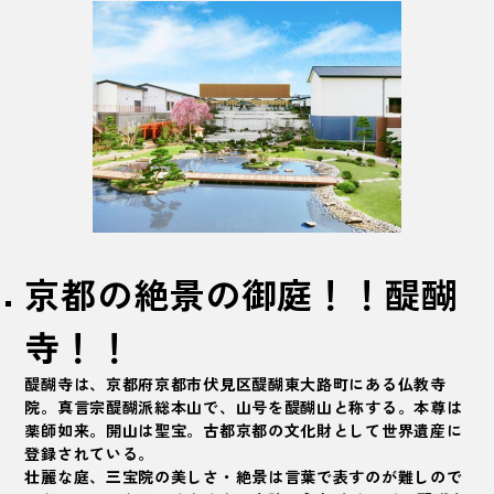
京都の絶景の御庭！！醍醐
寺！！
醍醐寺は、京都府京都市伏見区醍醐東大路町にある仏教寺
院。真言宗醍醐派総本山で、山号を醍醐山と称する。本尊は
薬師如来。開山は聖宝。古都京都の文化財として世界遺産に
登録されている。
壮麗な庭、三宝院の美しさ・絶景は言葉で表すのが難しので