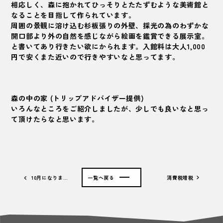
相応しく、森に抱かれてひっそりとたたずむような美術館と
なることを目指して作られています。
周囲の景観に溶け込む杉板張りの外壁、採光の為のわずかな
開口部より外の自然を感じながら絵画を鑑賞できる展示室。
と書いてあり行きたい欲にかられます。入館料は大人1,000
円で安くまた近いので行きやすいなと思ってます。
森の中の家 (トリップアドバイザー提供)
いろんなところをご紹介しましたが、少しでも良いなと思っ
て頂けたらなと思います。
10月になりま…
一覧へ戻る
消費税増税