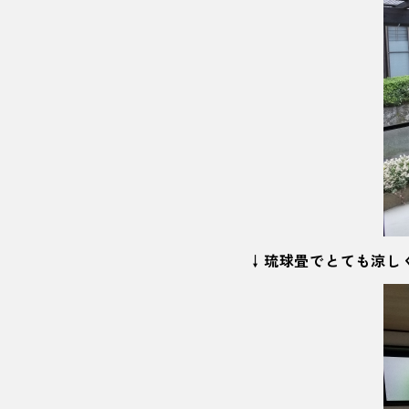
↓琉球畳でとても涼し