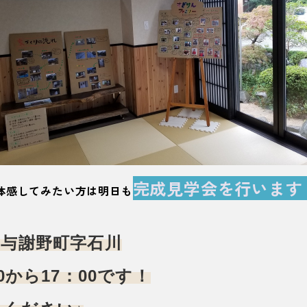
完成見学会を行います
体感してみたい方は明日も
郡与謝野町字石川
0から17：00です！