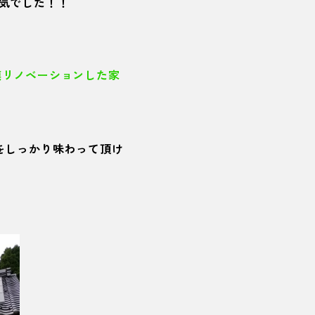
気でした！！
模リノベーションした家
をしっかり味わって頂け