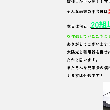
皆様こんにちは！！今
そんな雨天の中今日は
20
本日は何と…
を体感していただきま
ありがとうございます
太陽光と蓄電器を併せ
たかと思います。
またそんな見学会の模
↓まずは外観です！