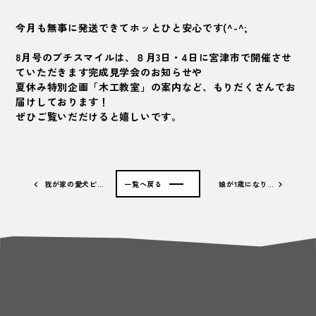
今月も無事に発送できてホッとひと安心です(^-^;
8月号のプチスマイルは、８月3日・4日に宮津市で開催させ
ていただきます完成見学会のお知らせや
夏休み特別企画「木工教室」の案内など、もりだくさんでお
届けしております！
ぜひご覧いだだけると嬉しいです。
我が家の愛犬ピ…
一覧へ戻る
娘が1歳になり…