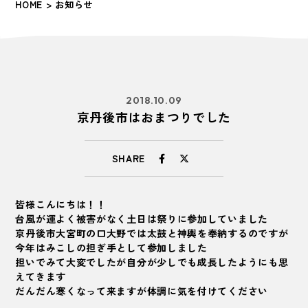
HOME
> お知らせ
2018.10.09
京丹後市はおまつりでした
SHARE
皆様こんにちは！！
台風が運よく被害がなく土日は祭りに参加していました
京丹後市大宮町の口大野では太鼓と神輿を奉納するのですが
今年はみこしの担ぎ手として参加しました
担いでみて大変でしたが自分が少しでも成長したようにも思
えてきます
だんだん寒くなって来ますが体調に気を付けてください