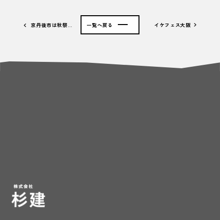
京丹後市は秋祭…
一覧へ戻る
イケフェス大阪