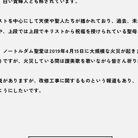
、
白い貴婦人
とも称されています。
ストを中心にして天使や聖人たちが描かれており、過去、未
や、上段では上段でキリストから祝福を授けられている聖母
ノートルダム聖堂は2019年4月15日に大規模な火災が起
うですが、火災している間は讃美歌を歌いながら皆さん祈り
説がありますが、改修工事に関するものという報道もあり、
ようにしたいです。