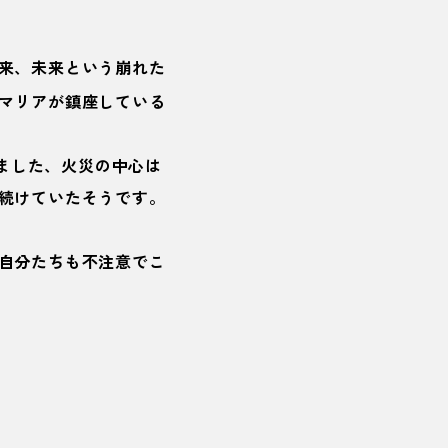
来、未来という崩れた
マリアが鎮座している
きました、火災の中心は
続けていたそうです。
自分たちも不注意でこ