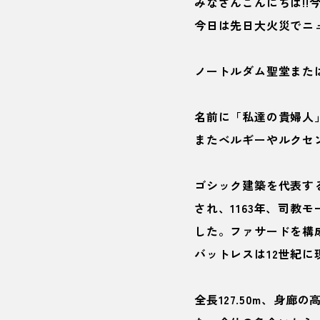
みなさんこんにちは!!
今日は先日大火災でニ
ノートルダム聖堂また
名前に「私達の貴婦人
またベルギーやルクセ
ゴシック建築を代表す
され、1163年、司教
した。ファサードを構
バットレスは12世紀に
全長127.50m、身廊