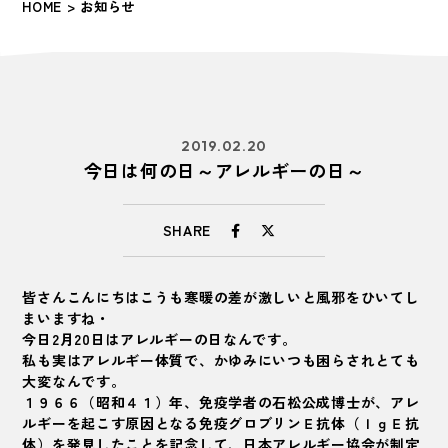
HOME
> お知らせ
2019.02.20
今日は何の日～アレルギーの日～
SHARE
皆さんこんにちはこうも寒暖の差が激しいと風邪をひいてし
まいますね・
今日2月20日はアレルギーの日なんです。
私も実はアレルギー体質で、かゆみにいつも困らされとても
大変なんです。
１９６６（昭和４１）年、免疫学者の石松公成博士が、アレ
ルギーを起こす原因となる免疫グロブリンＥ抗体（ＩｇＥ抗
体）を発見したことを記念して、日本アレルギー協会が制定