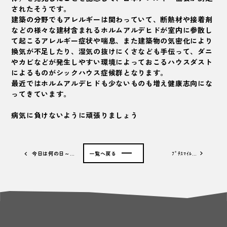
されたそうです。
建築の分野でもアレルギーは関わっていて、断熱材や接着剤
などの様々な建材含まれるホルムアルデヒドが室内に参散し
て起こるアレルギー症状や喘息、また建築物の気密化により
換気が不足したり、湿気の抜けにくさなども手伝って、ダニ
やカビなどが発生しやすい環境によっておこるハウスダスト
によるものが
シックハウス症候群
となります。
最近ではホルムアルデヒドも少ないものも増え健康志向にな
ってきています。
病気に負けないように頑張りましょう
今日は何の日～…
一覧へ戻る
ﾌﾟﾁｽﾏｲﾙ…