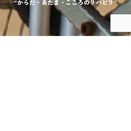
“からだ・あたま・こころのリハビリ”
リハビリ特化型
デイサービス リハ・すぎけん
私たちが目指すのは“からだ・あたま・こころのリハビリ”
お一人おひとりに寄り添い自分をあきらめない場所・皆が笑
顔になれる場所です。
運動プログラムについて
パワーリハビリテーションを採用