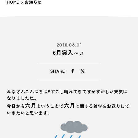
HOME
> お知らせ
2018.06.01
6月突入～♬
SHARE
みなさんこんにちは!!すこし晴れてきてすがすがしい天気に
なりましたね。
六月
六月
今日から
ということで
に関する雑学をお送りして
いきたいと思います。