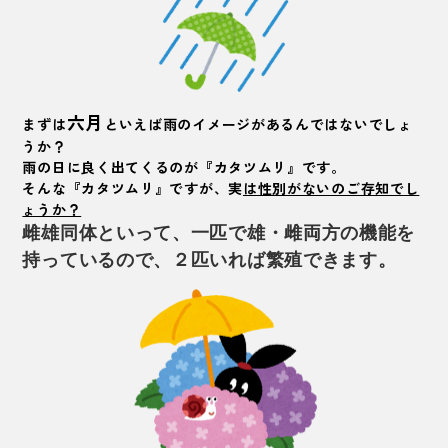
六月
まずは
といえば雨のイメージがあるんではないでしょ
うか？
雨の日に良く出てくるのが『
カタツムリ
』です。
そんな『
カタツムリ
』ですが、実
は性別がないのご存知でし
ょうか？
雌雄同体といって、一匹で雄・雌両方の機能を
持っているので、２匹いれば繁殖できます。