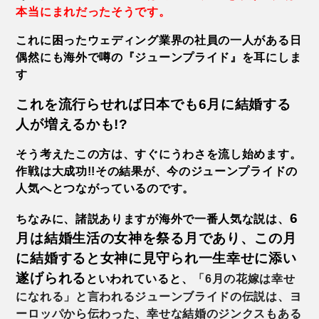
本当にまれだったそうです。
これに困ったウェディング業界の社員の一人がある日
偶然にも海外で噂の『ジューンプライド』を耳にしま
す
これを流行らせれば日本でも6月に結婚する
人が増えるかも!?
そう考えたこの方は、すぐにうわさを流し始めます。
作戦は大成功!!その結果が、今のジューンプライドの
人気へとつながっているのです。
6
ちなみに、諸説ありますが海外で一番人気な説は、
月は結婚生活の女神を祭る月であり、この月
に結婚すると女神に見守られ一生幸せに添い
遂げられる
といわれていると、
「6月の花嫁は幸せ
になれる」と言われる
ジューンブライド
の伝説は、ヨ
ーロッパから伝わった、幸せな結婚のジンクスもある