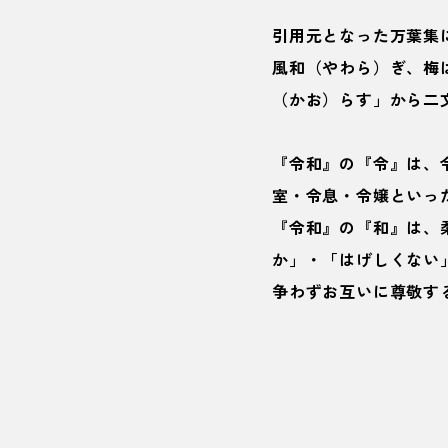
引用元となった万葉集
風和（やわら）ぎ、梅
（かお）らす」から二
『令和』の『令』は、
室・令息・令嬢といっ
『令和』の『和』は、
か」・「はげしくない
争わずお互いに尊敬す