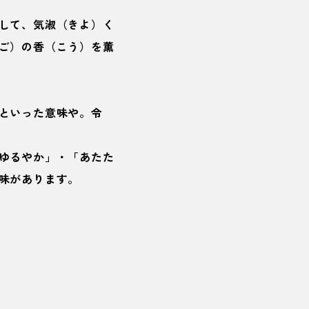
して、気淑（きよ）く
ご）の香（こう）を薫
といった意味や。令
ゆるやか」・「あたた
味があります。