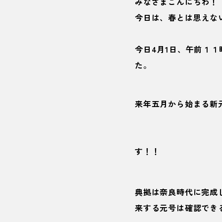
みなさまこんにちわ！
今日は、春とは思えな
今日4月1日、午前１
た。
来年五月から始まる新
す！！
典拠は奈良時代に完成
来する元号は確認でき