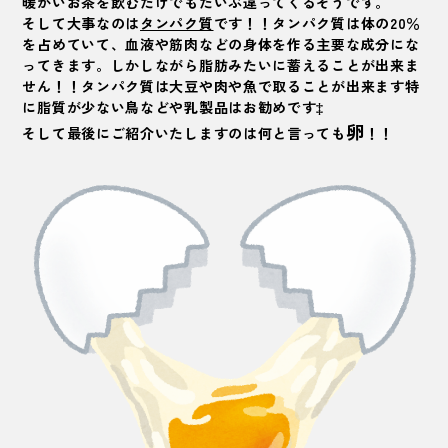
暖かいお茶を飲むだけでもだいぶ違ってくるそうです。
そして大事なのは
タンパク質
です！！タンパク質は体の20％
を占めていて、血液や筋肉などの身体を作る主要な成分にな
ってきます。しかしながら脂肪みたいに蓄えることが出来ま
せん！！タンパク質は大豆や肉や魚で取ることが出来ます特
に脂質が少ない鳥などや乳製品はお勧めです‡
卵
そして最後にご紹介いたしますのは何と言っても
！！