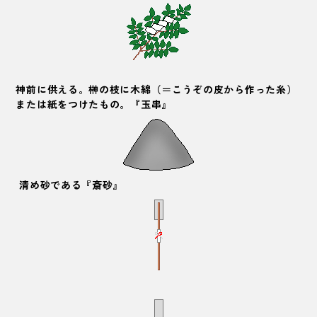
神前に供える。榊の枝に木綿（＝こうぞの皮から作った糸）
または紙をつけたもの。『
玉串
』
清め砂である『斎砂』