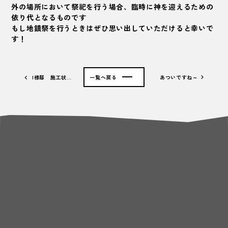
外の場所において祭祀を行う場合、
臨時に神を迎えるための
依り代となるものです
もし地鎮祭を行うときはぜひ思い出していただけると幸いで
す！
I様邸 施工状…
一覧へ戻る
あついですね～