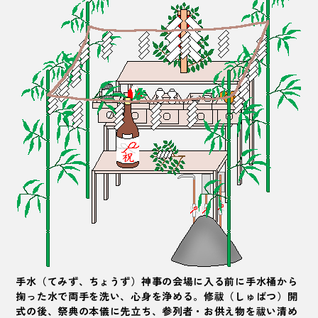
手水（てみず、ちょうず）神事の会場に入る前に手水桶から
掬った水で両手を洗い、心身を浄める。
修祓
（しゅばつ）開
式の後、祭典の本儀に先立ち、参列者・お供え物を祓い清め