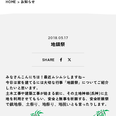
HOME
> お知らせ
2018.05.17
地鎮祭
SHARE
みなさんこんにちは！最近ムシムシしますね～
今日は家を建てるには大切な行事「地鎮祭」についてご紹介
したいと思います。
土木工事や建築工事が始まる前に、その土地神様(氏神)に土
地を利用させてもらい、安全と無事を祈願する、
安全祈願祭
で
とも言ったりします。
鎮地祭
、
土祭り
、
地祭り
、
地祝い