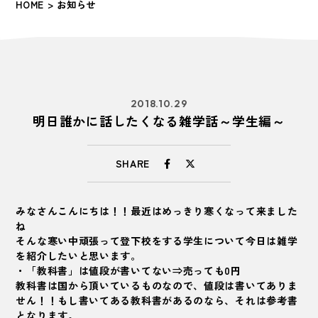
HOME
> お知らせ
2018.10.29
明日誰かに話したくなる雑学話～学生編～
SHARE
みなさんこんにちは！！最近はめっきり寒くなって来ました
ね
そんな寒い中頑張って登下校をする学生について今日は雑学
を紹介したいと思います。
・「教科書」は値段が書いてない⇒売っても0円
教科書は国から頂いているものなので、値段は書いてありま
せん！！もし書いてある教科書があるのなら、それは参考書
となります。