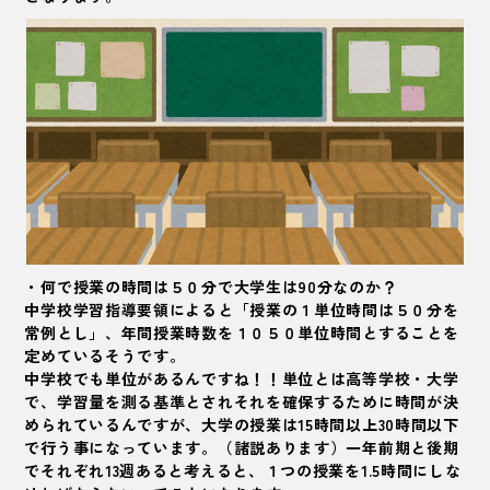
・何で授業の時間は５０分で大学生は90分なのか？
中学校学習指導要領によると「授業の１単位時間は５０分を
常例とし」、年間授業時数を１０５０単位時間とすることを
定めているそうです。
中学校でも単位があるんですね！！単位とは高等学校・大学
で、学習量を測る基準とされそれを確保するために時間が決
められているんですが、大学の授業は15時間以上30時間以下
で行う事になっています。（諸説あります）一年前期と後期
でそれぞれ13週あると考えると、１つの授業を1.5時間にしな