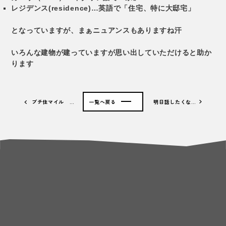
レジデンス(residence)…英語で「住宅、特に大邸宅」
となっていますが、まぁニュアンスもありますね汗
いろんな建物が建っていますが思い出していただけると助か
ります
プチ住マイル …
一覧へ戻る
明日話したくな…