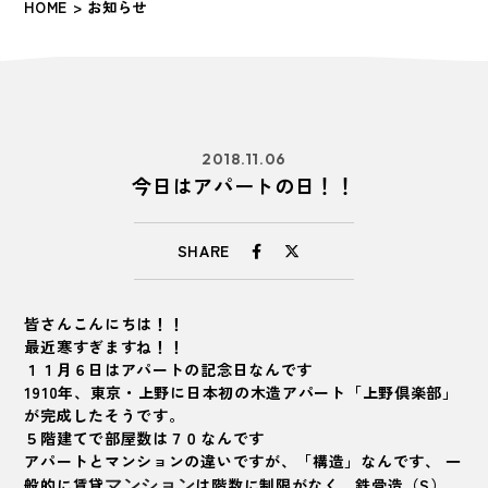
HOME
> お知らせ
2018.11.06
今日はアパートの日！！
SHARE
皆さんこんにちは！！
最近寒すぎますね！！
１１月６日はアパートの記念日なんです
1910年、東京・上野に日本初の木造アパート「上野倶楽部」
が完成したそうです。
５階建てで部屋数は７０なんです
アパートとマンションの違いですが、「構造」なんです、 一
般的に賃貸
は階数に制限がなく、鉄骨造（S）、
マンション