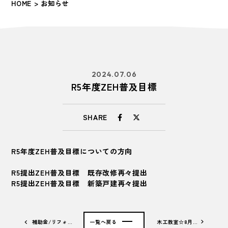
HOME
> お知らせ
2024.07.06
R5年度ZEH普及目標
SHARE
R5年度ZEH普及目標についての方向
R5提出ZEH普及目標 既存改修再々提出
R5提出ZEH普及目標 新築戸建再々提出
補助金/リフォ…
一覧へ戻る
木工教室☆8月…