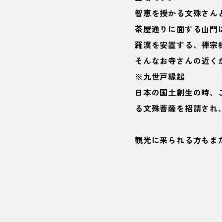
智恵を授かる文殊さん
茶屋通りに面する山門
羅漢を安置する、禅宗
そんなお寺さんの近く
※九世戸縁起
日本の国土創生の時、
る文殊菩薩を招請され
観光に来られる方もま