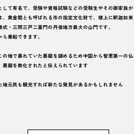
として有名で、受験や資格試験などの受験生やその御家族が
は、黄金閣とも呼ばれる市の指定文化財で、楼上に釈迦如来
様式・三間三戸二重門の丹後地方最大の山門です。
から乗船できます。
この地で暴れていた悪龍を鎮めるため中国から智恵第一の仏
、悪龍を教化されたと伝えられています
た地元民も観光すれば新たな発見があるかもしれません