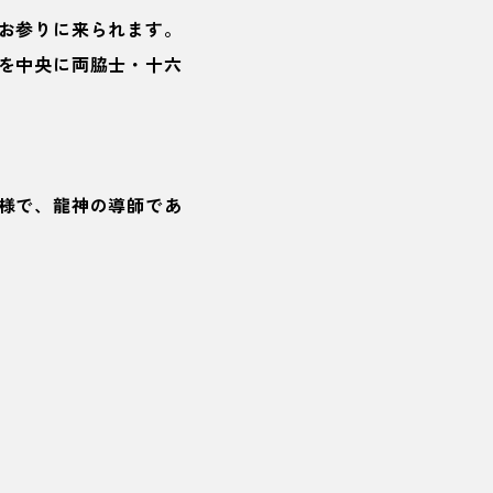
お参りに来られます。
を中央に両脇士・十六
様で、龍神の導師であ