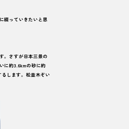
に綴っていきたいと思
す。さすが日本三景の
約3.6kmの砂に約
するします。松並木ぞい