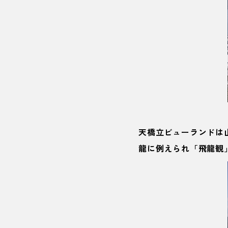
天橋立ビューランド
は
龍に例えられ「飛龍観