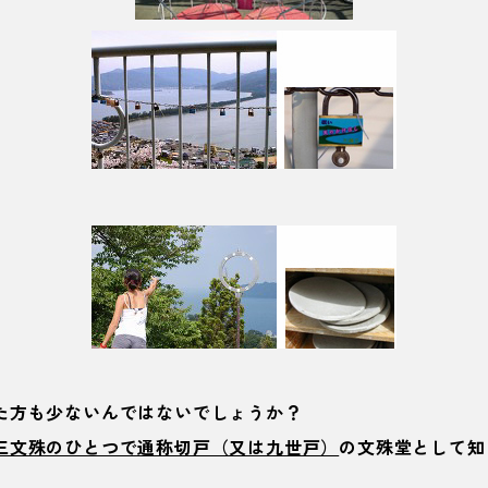
た方も少ないんではないでしょうか？
三文殊のひとつで通称切戸（又は九世戸）
の文殊堂として知