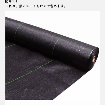
防草ｼｰﾄ
これは、黒いシートをピンで留めます。