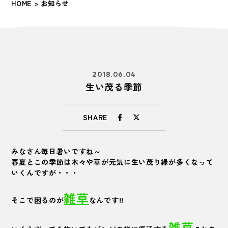
HOME
> お知らせ
2018.06.04
生い茂る季節
SHARE
みなさん毎日暑いですね～
春夏とこの季節は木々や草が元気に生い茂り緑が多くなって
いくんですが・・・
雑草
そこで困るのが
なんです!!
雑草