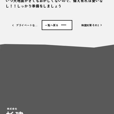
いつ大地震がきてもおかしくないので、備え有れば憂いな
し！！しっかり準備をしましょう
プライベートな…
一覧へ戻る
地震対策その2