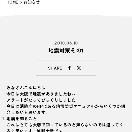
HOME
> お知らせ
2018.06.18
地震対策その1
SHARE
みなさんこんにちは
今日は大阪で地震がありましたね～
アラートがなってびっくりしました
今日は消防庁のHPにある
地震防災マニュアル
からいくつか紹
介したいと思います。
地震を知ること
これはとても大切で知っているのと知らないのでは違ってく
ると思います。油断大敵です