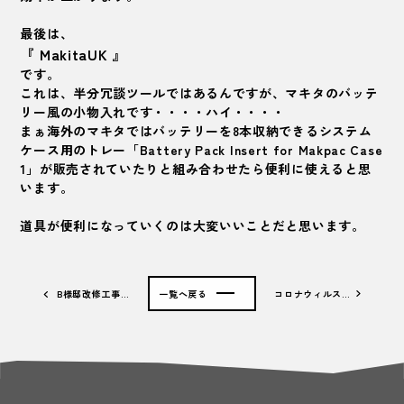
最後は、
『 MakitaUK
』
です。
これは、半分冗談ツールではあるんですが、マキタのバッテ
リー風の小物入れです・・・・ハイ・・・・
まぁ
海外のマキタではバッテリーを8本収納できるシステム
ケース用のトレー「Battery Pack Insert for Makpac Case
1」が販売されていたりと組み合わせたら便利に使えると思
います。
道具が便利になっていくのは大変いいことだと思います。
B様邸改修工事…
一覧へ戻る
コロナウィルス…